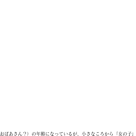
おばあさん？）の年齢になっているが、小さなころから「女の子