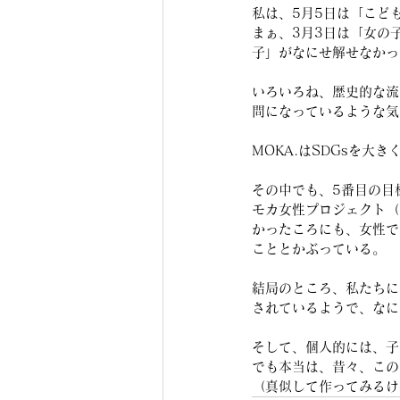
私は、5月5日は「こど
まぁ、3月3日は「女の
子」がなにせ解せなかっ
いろいろね、歴史的な流
問になっているような気
MOKA.はSDGsを大
その中でも、5番目の目
モカ女性プロジェクト（
かったころにも、女性で
こととかぶっている。
結局のところ、私たちに
されているようで、なに
そして、個人的には、子
でも本当は、昔々、この
（真似して作ってみるけ