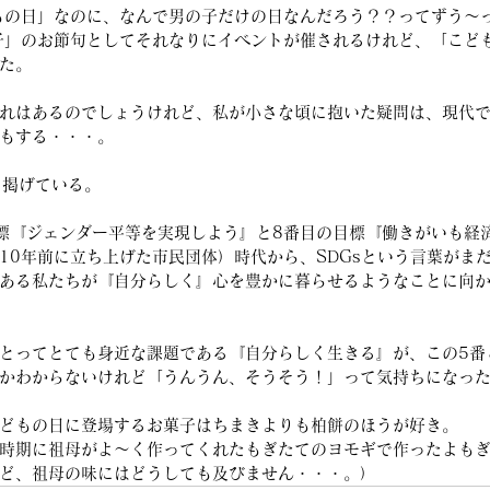
もの日」なのに、なんで男の子だけの日なんだろう？？ってずう～
子」のお節句としてそれなりにイベントが催されるけれど、「こど
た。
れはあるのでしょうけれど、私が小さな頃に抱いた疑問は、現代
もする・・・。
きく掲げている。
標『ジェンダー平等を実現しよう』と8番目の目標『働きがいも経
10年前に立ち上げた市民団体）時代から、SDGsという言葉がま
ある私たちが『自分らしく』心を豊かに暮らせるようなことに向
とってとても身近な課題である『自分らしく生きる』が、この5番
かわからないけれど「うんうん、そうそう！」って気持ちになっ
どもの日に登場するお菓子はちまきよりも柏餅のほうが好き。
時期に祖母がよ～く作ってくれたもぎたてのヨモギで作ったよも
ど、祖母の味にはどうしても及びません・・・。）