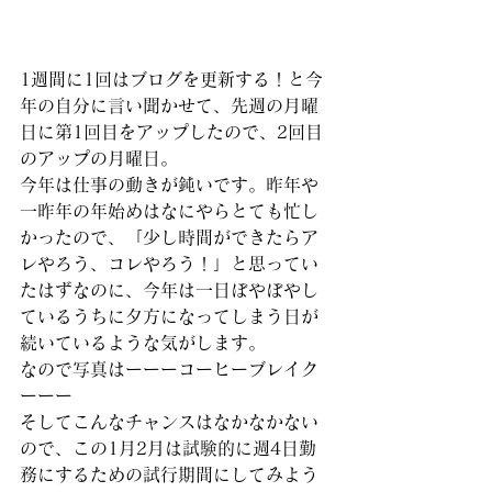
1週間に1回はブログを更新する！と今
年の自分に言い聞かせて、先週の月曜
日に第1回目をアップしたので、2回目
のアップの月曜日。
今年は仕事の動きが鈍いです。昨年や
一昨年の年始めはなにやらとても忙し
かったので、「少し時間ができたらア
レやろう、コレやろう！」と思ってい
たはずなのに、今年は一日ぼやぼやし
ているうちに夕方になってしまう日が
続いているような気がします。
なので写真はーーーコーヒーブレイク
ーーー
そしてこんなチャンスはなかなかない
ので、この1月2月は試験的に週4日勤
務にするための試行期間にしてみよう