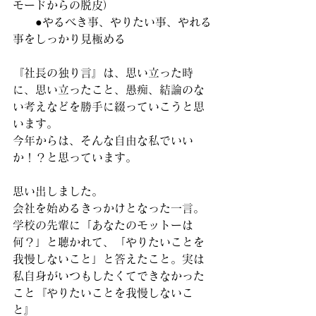
モードからの脱皮）
　　●やるべき事、やりたい事、やれる
事をしっかり見極める
『社長の独り言』は、思い立った時
に、思い立ったこと、愚痴、結論のな
い考えなどを勝手に綴っていこうと思
います。
今年からは、そんな自由な私でいい
か！？と思っています。
思い出しました。
会社を始めるきっかけとなった一言。
学校の先輩に「あなたのモットーは
何？」と聴かれて、「やりたいことを
我慢しないこと」と答えたこと。実は
私自身がいつもしたくてできなかった
こと『やりたいことを我慢しないこ
と』