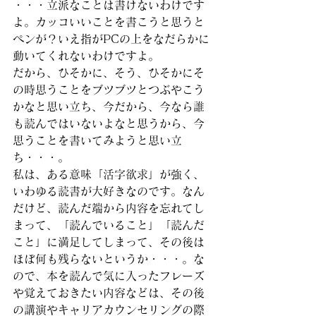
・・・立派なことは書けないわけです
よ。カッコいいことを書こうと思うと
ペンが？いえ指がPCの上をなだらかに
動いてくれないわけですよ。
だから、ひそかに、そう、ひそかにそ
の時思うことをブツブツとつぶやこう
かなと思い立ち、今だから、今なら誰
も読んではいないよなと思うから、今
思うことを書いてみようと思い立
ち・・・。
私は、ある意味「活字欲求」が強く、
いわゆる読書が大好きなのです。なん
だけど、読んだ端から内容を忘れてし
まって、「読んでいること」「読んだ
こと」に満足してしまって、その後は
ほぼ何も残らないというか・・・。な
ので、本を読んで気に入ったフレーズ
や覚えておきたい内容などは、その後
の講演やキャリアカウンセリングの際