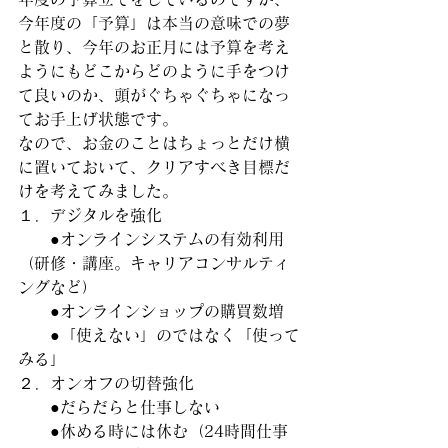
今年度の「予算」は本当の意味での夢
と散り、今年のお正月には予算を考え
ようにもどこからどのように手をつけ
て良いのか、頭がぐちゃぐちゃになっ
てお手上げ状態です。
なので、お金のことはちょっとだけ横
に置いておいて、クリアすべき目標だ
けを考えてみました。
１．デジタルを強化
　　●オンラインシステムの有効利用
（研修・講座。キャリアコンサルティ
ングなど）
　　●オンラインショップの購買数増
　　●「使えない」のではなく「使って
みる」
２．オンオフの切替強化
　　●だらだらと仕事しない
　　●休める時には休む（24時間仕事