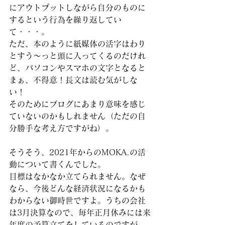
にアウトプットしながら自分のものに
するという行為を繰り返してい
て・・・。
ただ、本のように紙媒体の活字はわり
とすう～っと頭に入ってくるのだけれ
ど、パソコンやスマホの文字となると
まぁ、不得意！長文は読む気がしな
い！
そのためにブログにあまり意味を感じ
ていないのかもしれません（ただの自
分勝手な考え方ですがね）。
そうそう、2021年からのMOKA.の活
動について書くんでした。
目標はなかなか立てられません。なぜ
なら、今後どんな経済状況になるかも
わからない御時世ですよ。うちの会社
は3月決算なので、毎年正月休みには来
年度の予算立てをしているのですが、